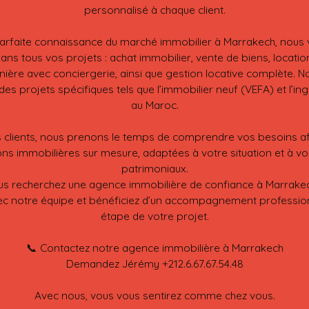
personnalisé à chaque client.
arfaite connaissance du marché immobilier à Marrakech, nous 
ans tous vos projets : achat immobilier, vente de biens, locatio
nière avec conciergerie, ainsi que gestion locative complète. 
es projets spécifiques tels que l’immobilier neuf (VEFA) et l’ing
au Maroc.
 clients, nous prenons le temps de comprendre vos besoins a
ons immobilières sur mesure, adaptées à votre situation et à vo
patrimoniaux.
s recherchez une agence immobilière de confiance à Marrake
c notre équipe et bénéficiez d’un accompagnement professio
étape de votre projet.
📞 Contactez notre agence immobilière à Marrakech
Demandez Jérémy +212.6.67.67.54.48
Avec nous, vous vous sentirez comme chez vous.