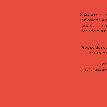
Grâce à notre p
efficacement d
location saison
également sur d
Proches de nos
des soluti
Vou
Échangez ave