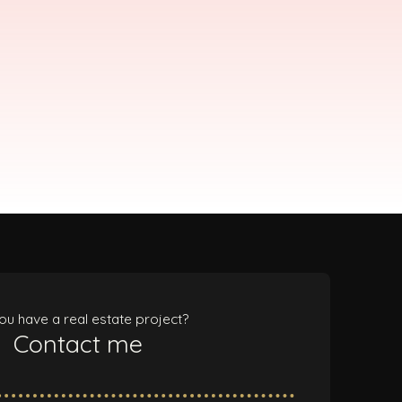
ou have a real estate project?
Contact me