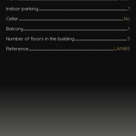
Indoor parking
1
Cellar
No
Balcony
1
Number of floors in the building
5
Reference
LA1985