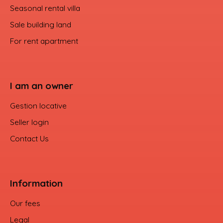
Seasonal rental villa
Sale building land
For rent apartment
I am an owner
Gestion locative
Seller login
Contact Us
Information
Our fees
Legal