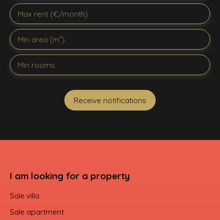
Max rent (€/month)
Min area (m²)
Min rooms
Receive notifications
I am looking for a property
Sale villa
Sale apartment