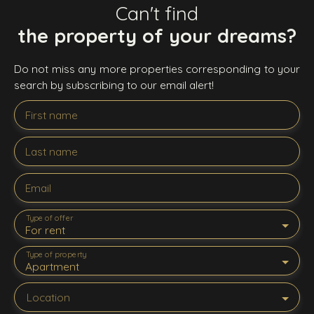
Can't find
the property of your dreams?
Do not miss any more properties corresponding to your
search by subscribing to our email alert!
First name
Last name
Email
Type of offer
For rent
Type of property
Apartment
Location