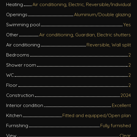
Heating
Air conditioning, Electric, Reversible/Individual
Openings
Aluminium/Double glazing
Swimming pool
Yes
Other
Air conditioning, Guardian, Electric shutters
Air conditioning
Reversible, Wall split
Bedrooms
2
Shower room
2
WC
2
Floor
2
Construction
2024
Interior condition
Excellent
Kitchen
Fitted and equipped/Open plan
Furnishing
Fully furnished
View
Clear