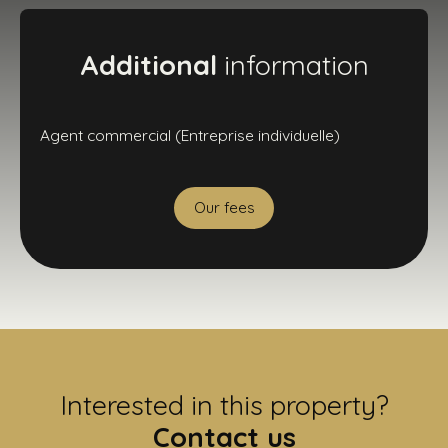
Additional
information
Agent commercial (Entreprise individuelle)
Our fees
Interested in this property?
Contact us