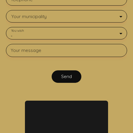
Your municipality
You wish
-
Your message
Send