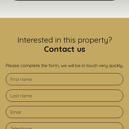
Interested in this property?
Contact us
Please complete the form, we will be in touch very quickly.
First name
Last name
Email
Telephone