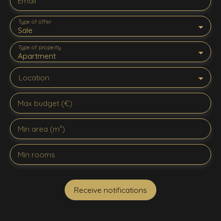
Email
Type of offer
Sale
Type of property
Apartment
Location
Max budget (€)
Min area (m²)
Min rooms
Receive notifications