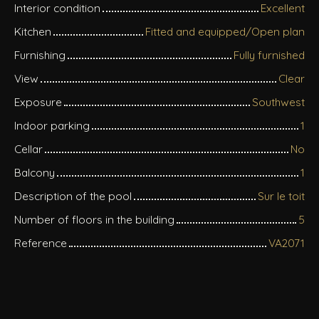
Interior condition
Excellent
Kitchen
Fitted and equipped/Open plan
Furnishing
Fully furnished
View
Clear
Exposure
Southwest
Indoor parking
1
Cellar
No
Balcony
1
Description of the pool
Sur le toit
Number of floors in the building
5
Reference
VA2071