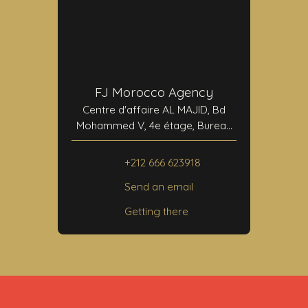
FJ Morocco Agency
Centre d'affaire AL MAJID, Bd
Mohammed V, 4e étage, Bureau
N°24
40000 Marrakech
+212 666 623918
Send an email
Getting there