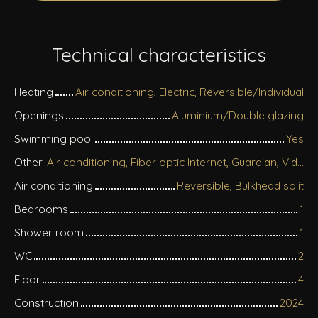
Technical characteristics
Heating
Air conditioning, Electric, Reversible/Individual
Openings
Aluminium/Double glazing
Swimming pool
Yes
Other
Air conditioning, Fiber optic Internet, Guardian, Videophone, Electric shutters
Air conditioning
Reversible, Bulkhead split
Bedrooms
1
Shower room
1
WC
2
Floor
4
Construction
2024