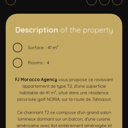
Description
of the property
Surface
:
41
m²
Rooms
:
4
FJ Morocco Agency
vous propose ce ravissant
appartement de type T2, d'une superficie
habitable de 41 m², situé dans une résidence
sécurisée golf NORIA, sur la route de Tahnaout.
Ce charmant T2 se compose d'un grand salon
lumineux donnant sur un balcon, d'une cuisine
américaine avec îlot entièrement aménagée et