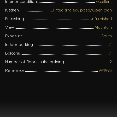
Interior condition
Excellent
Kitchen
Fitted and equipped/Open plan
Furnishing
Unfurnished
View
Mountain
Exposure
South
Indoor parking
1
Balcony
1
Number of floors in the building
2
Reference
VA1993