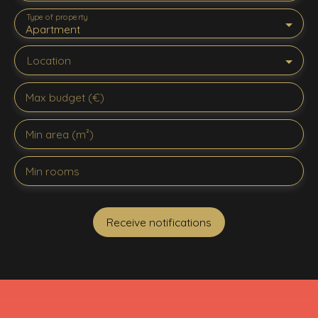
Type of property
Apartment
Location
Max budget (€)
Min area (m²)
Min rooms
Receive notifications