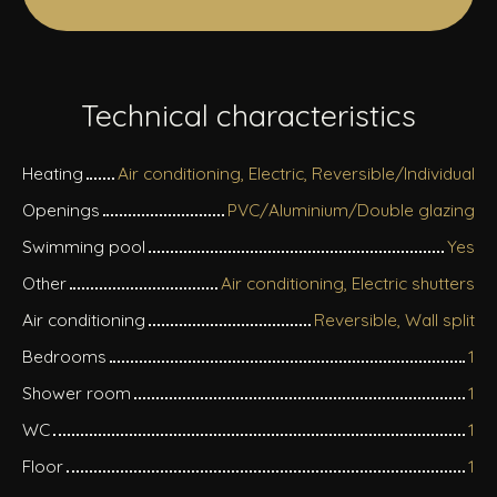
Technical characteristics
Heating
Air conditioning, Electric, Reversible/Individual
Openings
PVC/Aluminium/Double glazing
Swimming pool
Yes
Other
Air conditioning, Electric shutters
Air conditioning
Reversible, Wall split
Bedrooms
1
Shower room
1
WC
1
Floor
1