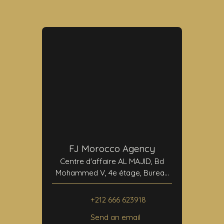
FJ Morocco Agency
Centre d'affaire AL MAJID, Bd
Mohammed V, 4e étage, Bureau
N°24
40000 Marrakech
+212 666 623918
Send an email