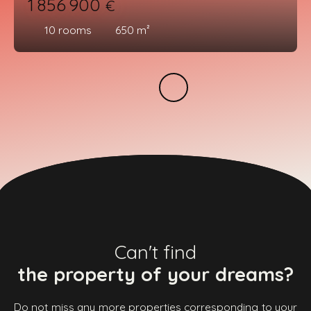
1 856 900
€
10
rooms
650
m²
Can't find
the property of your dreams?
Do not miss any more properties corresponding to your