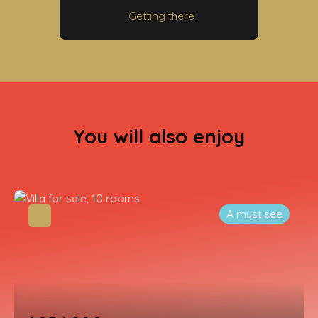
Getting there
You will also enjoy
A must see