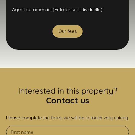
Agent commercial (Entreprise individuelle)
Our fees
Interested in this property?
Contact us
Please complete the form, we will be in touch very quickly.
First name