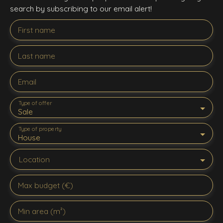
search by subscribing to our email alert!
First name
Last name
Email
Type of offer
Sale
Type of property
House
Location
Max budget (€)
Min area (m²)