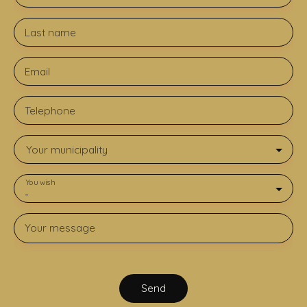
Last name
Email
Telephone
Your municipality
You wish
-
Your message
Send