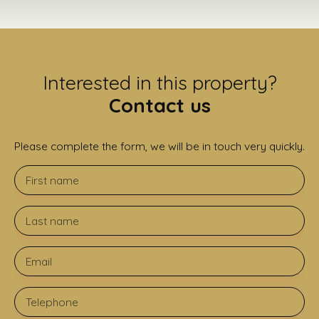
Interested in this property?
Contact us
Please complete the form, we will be in touch very quickly.
First name
Last name
Email
Telephone