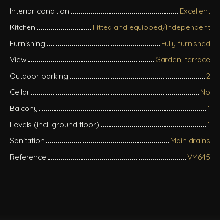
Interior condition
Excellent
Kitchen
Fitted and equipped/Independent
Furnishing
Fully furnished
View
Garden, terrace
Outdoor parking
2
Cellar
No
Balcony
1
Levels (incl. ground floor)
1
Sanitation
Main drains
Reference
VM645