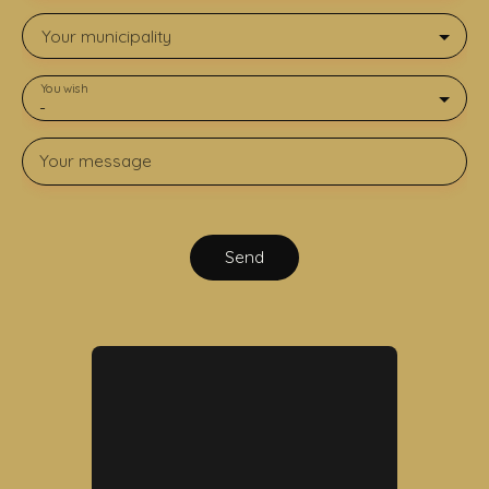
Your municipality
You wish
-
Your message
Send