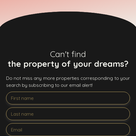
Can't find
the property of your dreams?
Do not miss any more properties corresponding to your
search by subscribing to our email alert!
First name
Last name
Email