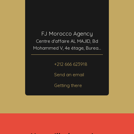
FJ Morocco Agency
Centre d'affaire AL MAJID, Bd
Mohammed V, 4e étage, Bureau
N°24
40000 Marrakech
+212 666 623918
Send an email
Getting there