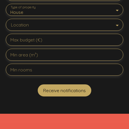
Type of property
House
Location
Max budget (€)
Min area (m²)
Min rooms
Receive notifications