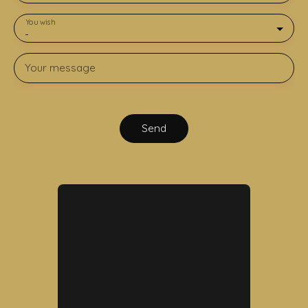
You wish
-
Your message
Send