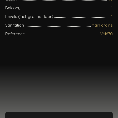
Balcony
1
Levels (incl. ground floor)
1
Sanitation
Main drains
Reference
VM670