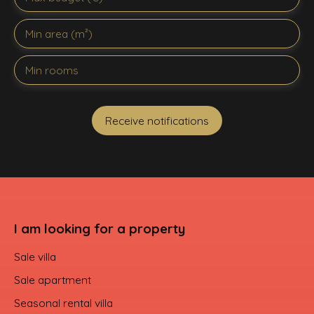
Min area (m²)
Min rooms
Receive notifications
I am looking for a property
Sale villa
Sale apartment
Seasonal rental villa