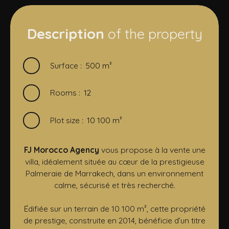
Description
of the property
Surface
:
500
m²
Rooms
:
12
Plot size
:
10 100
m²
FJ Morocco Agency
vous propose à la vente une
villa, idéalement située au cœur de la prestigieuse
Palmeraie de Marrakech, dans un environnement
calme, sécurisé et très recherché.
Édifiée sur un terrain de 10 100 m², cette propriété
de prestige, construite en 2014, bénéficie d’un titre