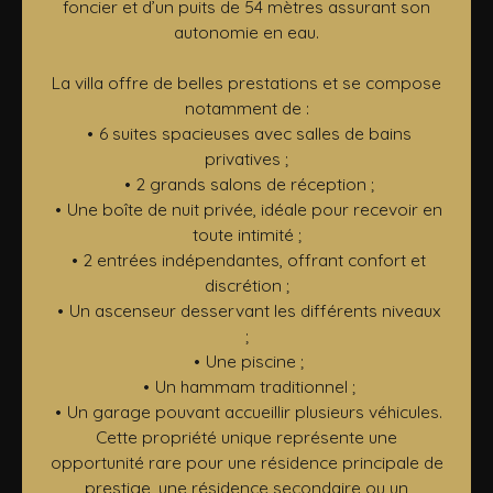
foncier et d’un puits de 54 mètres assurant son
autonomie en eau.
La villa offre de belles prestations et se compose
notamment de :
6 suites spacieuses avec salles de bains
privatives ;
2 grands salons de réception ;
Une boîte de nuit privée, idéale pour recevoir en
toute intimité ;
2 entrées indépendantes, offrant confort et
discrétion ;
Un ascenseur desservant les différents niveaux
;
Une piscine ;
Un hammam traditionnel ;
Un garage pouvant accueillir plusieurs véhicules.
Cette propriété unique représente une
opportunité rare pour une résidence principale de
prestige, une résidence secondaire ou un