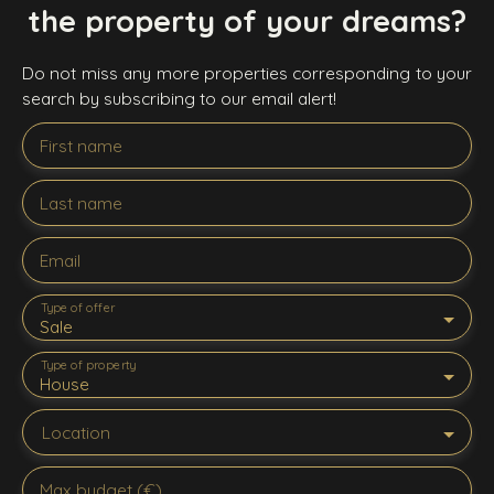
the property of your dreams?
Do not miss any more properties corresponding to your
search by subscribing to our email alert!
First name
Last name
Email
Type of offer
Sale
Type of property
House
Location
Max budget (€)