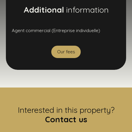
Additional
information
Agent commercial (Entreprise individuelle)
Our fees
Interested in this property?
Contact us