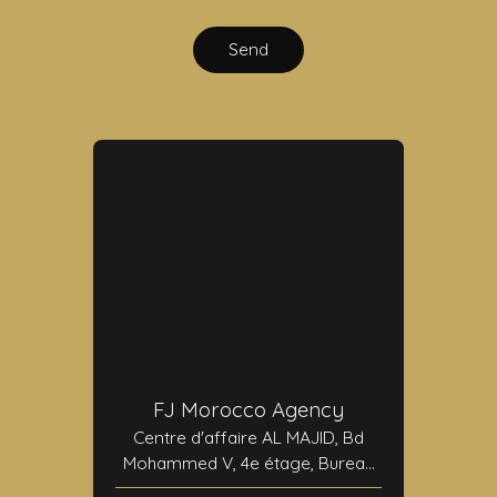
Send
FJ Morocco Agency
Centre d'affaire AL MAJID, Bd
Mohammed V, 4e étage, Bureau
N°24