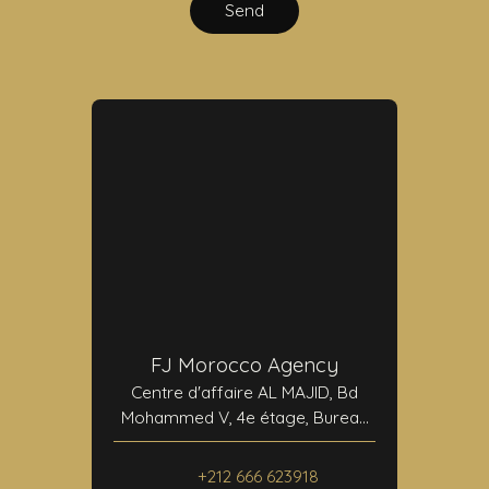
Send
FJ Morocco Agency
Centre d'affaire AL MAJID, Bd
Mohammed V, 4e étage, Bureau
N°24
40000 Marrakech
+212 666 623918