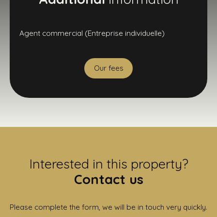
Agent commercial (Entreprise individuelle)
Our fees
Interested in this property?
Contact us
Please complete the form, we will be in touch very quickly.