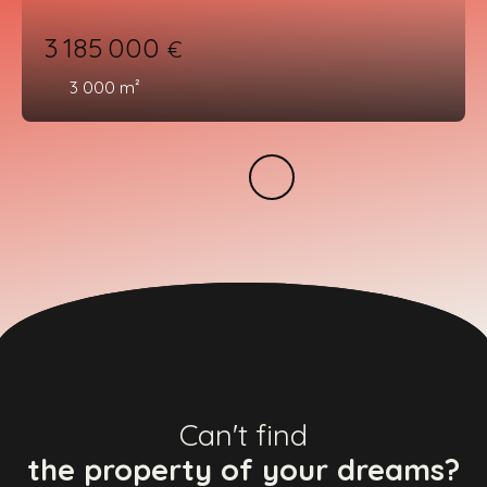
3 185 000
€
3 000
m²
Can't find
the property of your dreams?