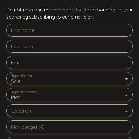
Do not miss any more properties corresponding to your
search by subscribing to our email alert!
First name
Last name
Email
Type of offer
Sale
Type of property
Plot
Location
Max budget (€)