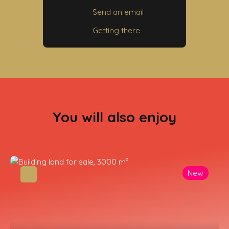
Send an email
Getting there
You will also enjoy
New