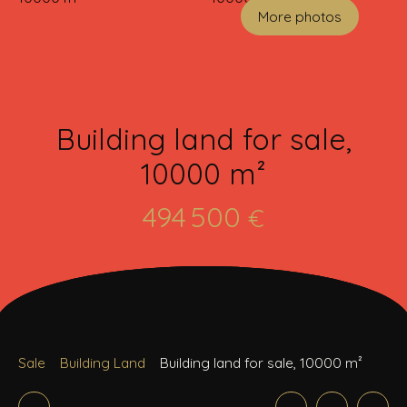
More photos
Building land for sale,
10000 m²
494 500
€
Sale
Building Land
Building land for sale, 10000 m²