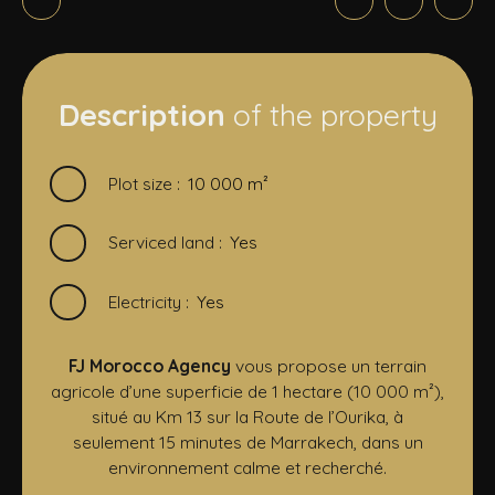
Description
of the property
Plot size
:
10 000
m²
Serviced land
:
Yes
Electricity
:
Yes
FJ Morocco Agency
vous propose un terrain
agricole d’une superficie de 1 hectare (10 000 m²),
situé au Km 13 sur la Route de l’Ourika, à
seulement 15 minutes de Marrakech, dans un
environnement calme et recherché.