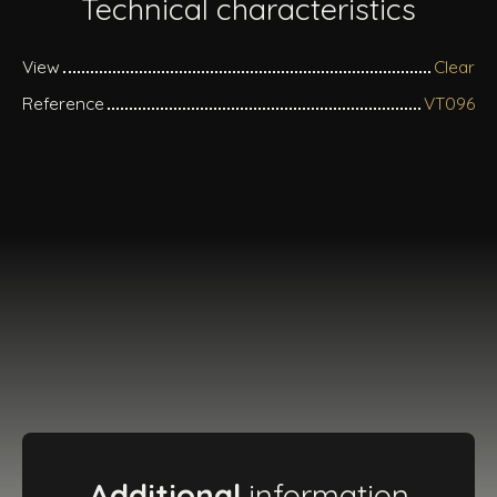
Technical characteristics
View
Clear
Reference
VT096
Additional
information