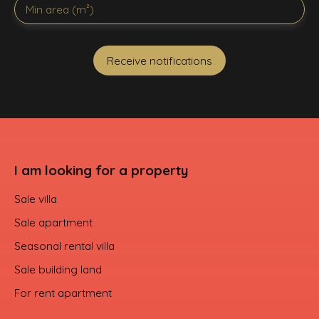
Min area (m²)
Receive notifications
I am looking for a property
Sale villa
Sale apartment
Seasonal rental villa
Sale building land
For rent apartment