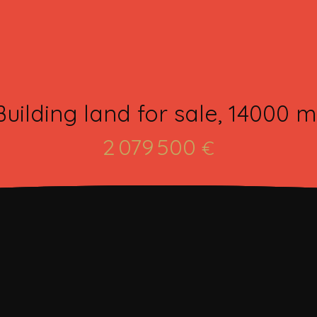
Building land for sale, 14000 m
2 079 500
€