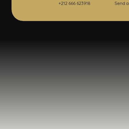
+212 666 623918
Send a