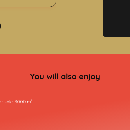
4
You will also enjoy