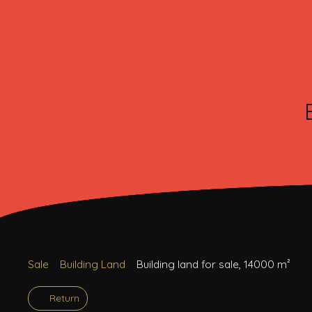
Sale
Building Land
Building land for sale, 14000 m²
Return