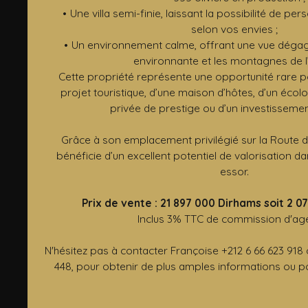
Une villa semi-finie, laissant la possibilité de pers
selon vos envies ;
Un environnement calme, offrant une vue déga
environnante et les montagnes de l’
Cette propriété représente une opportunité rare pou
projet touristique, d’une maison d’hôtes, d’un écol
privée de prestige ou d’un investissemen
Grâce à son emplacement privilégié sur la Route 
bénéficie d’un excellent potentiel de valorisation d
essor.
Prix de vente : 21 897 000 Dirhams soit 2 0
Inclus 3% TTC de commission d'ag
N'hésitez pas à contacter Françoise +212 6 66 623 918
448, pour obtenir de plus amples informations ou pou