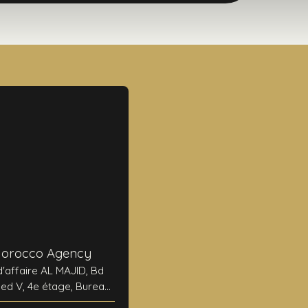
Morocco Agency
d'affaire AL MAJID, Bd
 V, 4e étage, Bureau
N°24