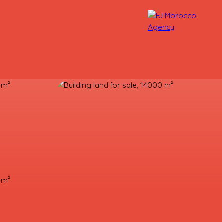
OUR ADVISORS
CONTACT