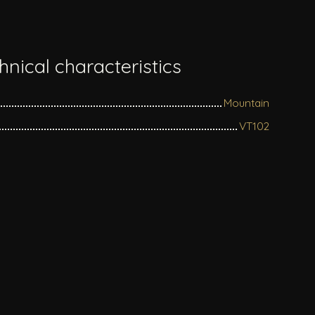
hnical characteristics
Mountain
VT102