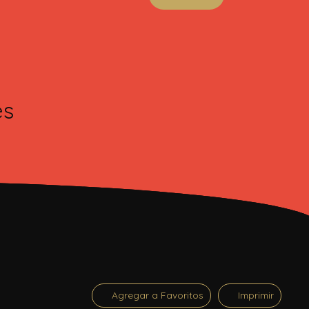
es
Agregar a Favoritos
Imprimir