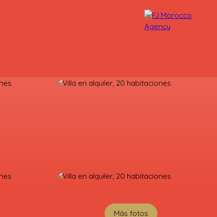
NUESTROS ASESORES
CONTACTO
Más fotos