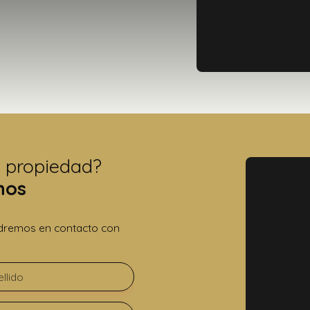
a propiedad?
nos
ondremos en contacto con
llido