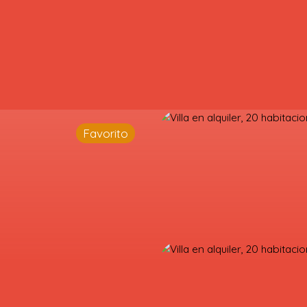
Favorito
OMPRAR
ALQUILAR
¿POR QUÉ ELEGIRNOS?
BLOG