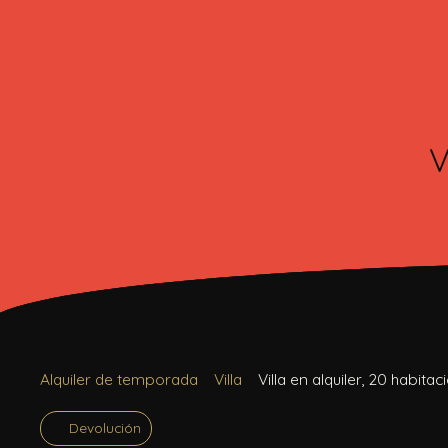
V
Alquiler de temporada
Villa
Villa en alquiler, 20 habita
Devolución