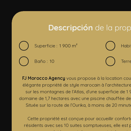
Descripción
de la pro
Superficie
:
1 900
m²
Habi
Baño
:
10
Terr
FJ Morocco Agency
vous propose à la location cour
élégante propriété de style marocain à l’architect
sur les montagnes de l'Atlas, d’une superficie de 1 
domaine de 1,7 hectares avec une piscine chauffée de 2
Située sur la route de l’Ourika, à moins de 20 minute
Cette propriété est conçue pour accueillir confor
résidents avec ses 10 suites somptueuses, elle est