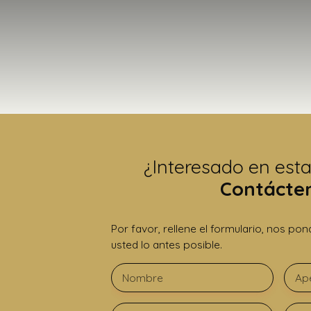
¿Interesado en est
Contácte
Por favor, rellene el formulario, nos p
usted lo antes posible.
Nombre
Ape