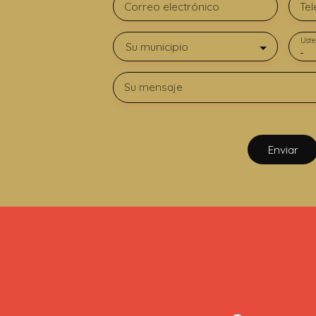
Correo electrónico
Tel
Uste
Su municipio
-
Su mensaje
Enviar