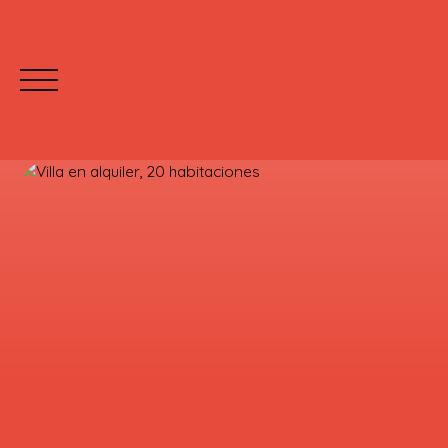
INICIO
C
Mettre votre bien en location