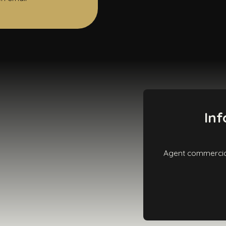
Inf
Agent commercial 