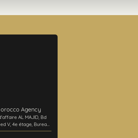
Morocco Agency
d'affaire AL MAJID, Bd
 V, 4e étage, Bureau
N°24