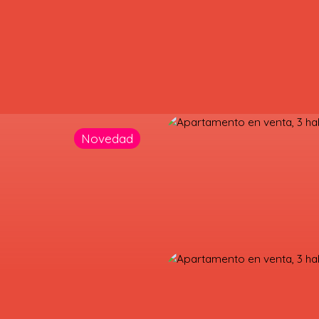
Novedad
OMPRAR
ALQUILAR
¿POR QUÉ ELEGIRNOS?
BLOG