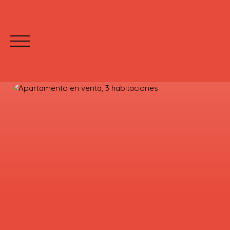
INICIO
C
Mettre votre bien en location