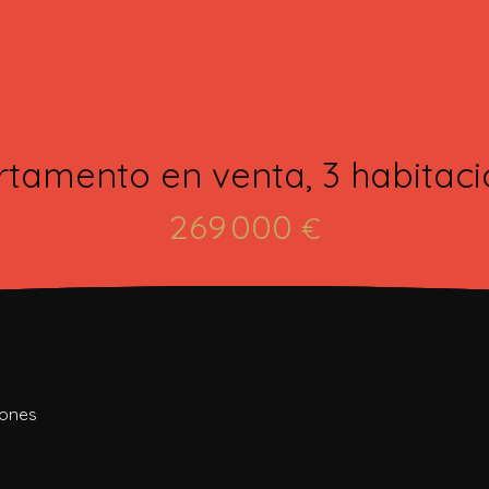
tamento en venta, 3 habitac
269 000
€
iones