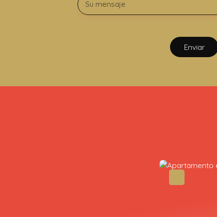
Su mensaje
Enviar
Novedad