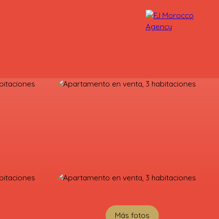
NUESTROS ASESORES
CONTACTO
Más fotos