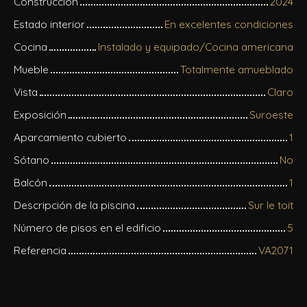
Construcción
2024
Estado interior
En excelentes condiciones
Cocina
Instalado y equipado/Cocina americana
Mueble
Totalmente amueblado
Vista
Claro
Exposición
Suroeste
Aparcamiento cubierto
1
Sótano
No
Balcón
1
Descripción de la piscina
Sur le toit
Número de pisos en el edificio
5
Referencia
VA2071