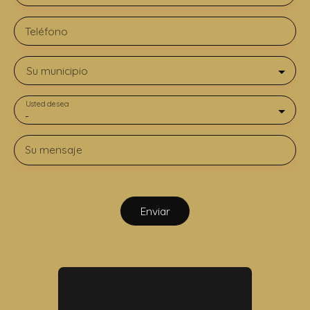
Teléfono
Su municipio
Usted desea
-
Su mensaje
Enviar