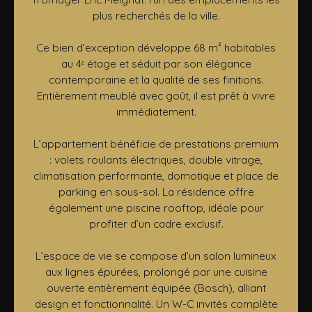
plus recherchés de la ville.
Ce bien d’exception développe 68 m² habitables
au 4ᵉ étage et séduit par son élégance
contemporaine et la qualité de ses finitions.
Entièrement meublé avec goût, il est prêt à vivre
immédiatement.
L’appartement bénéficie de prestations premium
: volets roulants électriques, double vitrage,
climatisation performante, domotique et place de
parking en sous-sol. La résidence offre
également une piscine rooftop, idéale pour
profiter d’un cadre exclusif.
L’espace de vie se compose d’un salon lumineux
aux lignes épurées, prolongé par une cuisine
ouverte entièrement équipée (Bosch), alliant
design et fonctionnalité. Un W-C invités complète