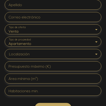
Apellido
Correo electrónico
Tipo de oferta
Venta
Tipo de propiedad
Apartamento
Localización
Presupuesto máximo (€)
Área mínima (m²)
Habitaciones min.