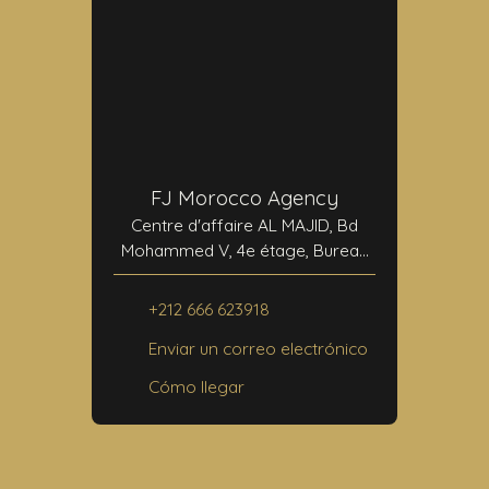
FJ Morocco Agency
Centre d'affaire AL MAJID, Bd
Mohammed V, 4e étage, Bureau
N°24
40000 Marrakech
+212 666 623918
Enviar un correo electrónico
Cómo llegar