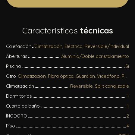
Características
técnicas
Calefacción
Climatización, Eléctrico, Reversible/Individual
Aberturas
Aluminio/Doble acristalamiento
Piscina
Sí
Otro
Climatización, Fibra óptica, Guardián, Videófono, Persianas eléctricas
Climatización
Reversible, Split canalizable
Dormitorios
1
Cuarto de baño
1
INODORO
2
Piso
4