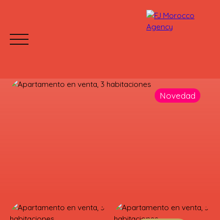
Novedad
INICIO
COMPRAR
ALQUILAR
¿POR QUÉ EL
Mettre votre bien en location