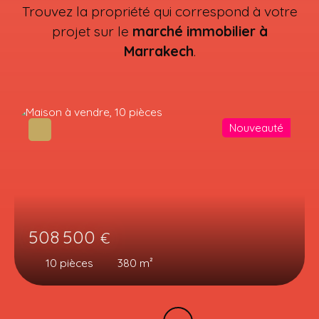
Trouvez la propriété qui correspond à votre
projet sur le
marché immobilier à
Marrakech
.
Nouveauté
508 500
€
10
pièces
380
m²