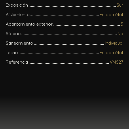
Exposición
Sur
Aislamiento
En bon état
Aparcamiento exterior
5
Sótano
No
Saneamiento
Individual
Techo
En bon état
Referencia
VM527