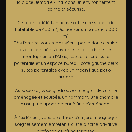
la place Jemaa el-Fna, dans un environnement
calme et sécurisé.
Cette propriété lumineuse offre une superficie
habitable de 400 m², éditée sur un parc de 5 000
m².
Dès l'entrée, vous serez séduit par le double salon
avec cheminée s'ouvrant sur la piscine et les
montagnes de l'Atlas, côté droit une suite
parentale et un espace bureau, côté gauche deux
suites parentales avec un magnifique patio
arboré.
Au sous-sol, vous y retrouvez une grande cuisine
aménagée et équipée, un hammam, une chambre
ainsi qu'un appartement à finir d'aménager.
À l’extérieur, vous profiterez d’un jardin paysager
soigneusement entretenu, d’une piscine privative
profonde et d'une terrasse,