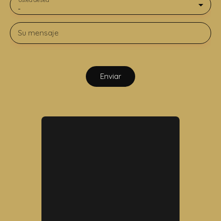
-
Su mensaje
Enviar