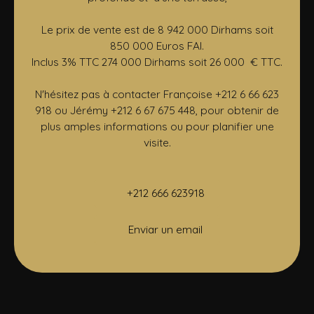
Le prix de vente est de 8 942 000 Dirhams soit
850 000 Euros FAI.
Inclus 3% TTC 274 000 Dirhams soit 26 000 € TTC.
N'hésitez pas à contacter Françoise +212 6 66 623
918 ou Jérémy +212 6 67 675 448, pour obtenir de
plus amples informations ou pour planifier une
visite.
+212 666 623918
Enviar un email