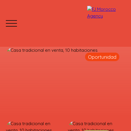
Oportunidad
INICIO
COMPRAR
ALQUILAR
¿POR QUÉ EL
Mettre votre bien en location