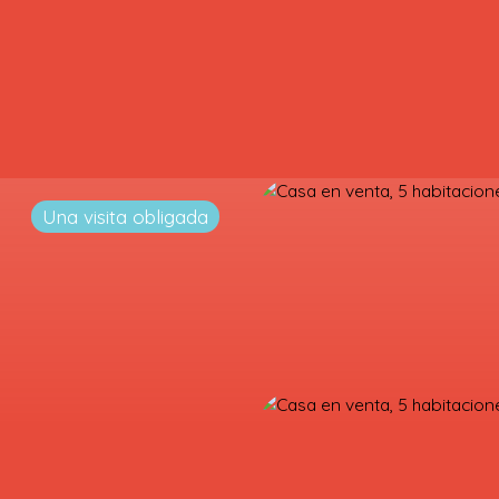
Una visita obligada
OMPRAR
ALQUILAR
¿POR QUÉ ELEGIRNOS?
BLOG