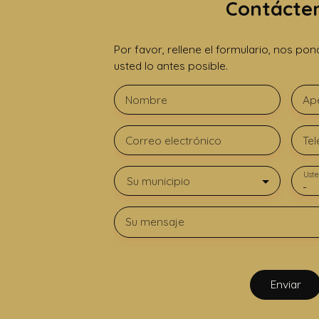
Contácte
Por favor, rellene el formulario, nos p
usted lo antes posible.
Nombre
Ape
Correo electrónico
Tel
Uste
Su municipio
-
Su mensaje
Enviar