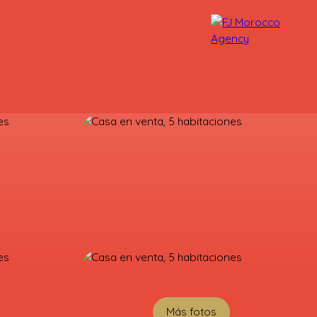
NUESTROS ASESORES
CONTACTO
Más fotos