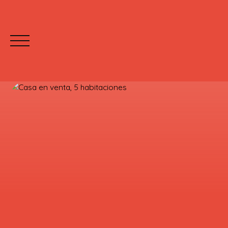
INICIO
C
Mettre votre bien en location