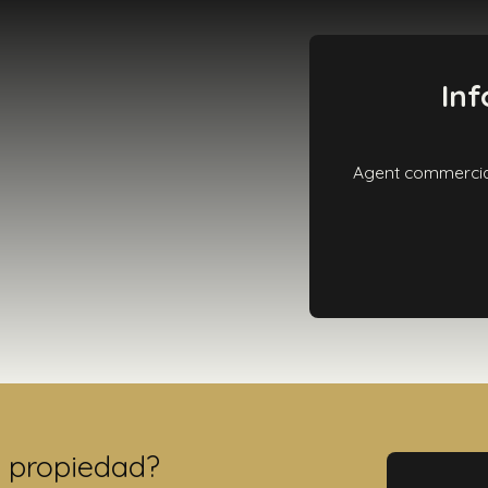
Inf
Agent commercial 
a propiedad?