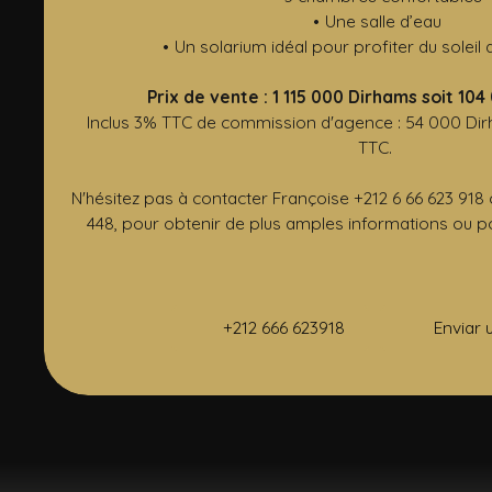
Une salle d’eau
Un solarium idéal pour profiter du soleil
Prix de vente : 1 115 000 Dirhams soit 104
Inclus 3% TTC de commission d'agence : 54 000 Dir
TTC.
N'hésitez pas à contacter Françoise +212 6 66 623 918
448, pour obtenir de plus amples informations ou pou
+212 666 623918
Enviar 