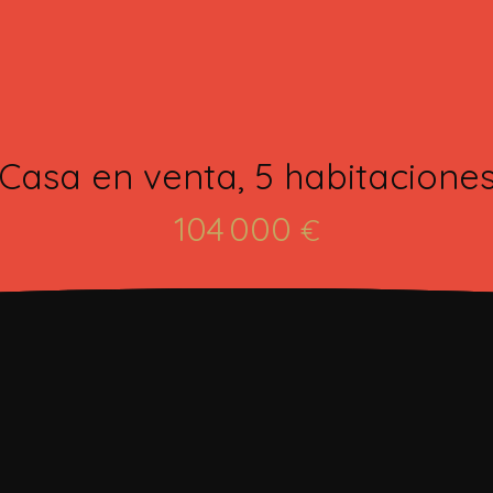
Casa en venta, 5 habitacione
104 000
€