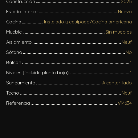
Construcción
2025
Estado interior
Nuevo
Cocina
Instalado y equipado/Cocina americana
Mueble
Sin muebles
Aislamiento
Neuf
Sótano
No
Balcón
1
Niveles (incluida planta baja)
1
Saneamiento
Alcantarillado
Techo
Neuf
Referencia
VM634