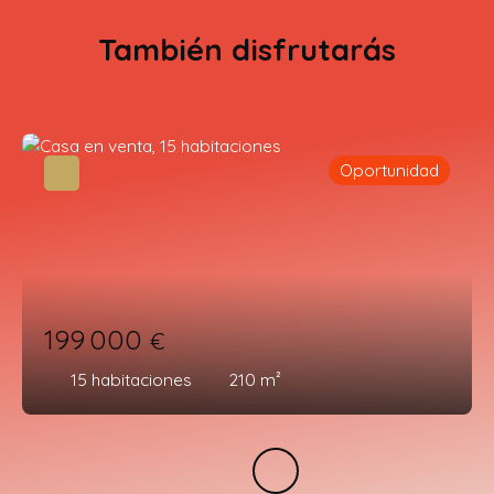
También disfrutarás
Oportunidad
199 000
€
15
habitaciones
210
m²