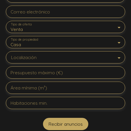
Correo electrónico
Tipo de oferta
Venta
Tipo de propiedad
Casa
Localización
Presupuesto máximo (€)
Área mínima (m²)
Habitaciones min.
Recibir anuncios