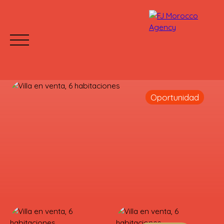
Oportunidad
INICIO
COMPRAR
ALQUILAR
¿POR QUÉ EL
Mettre votre bien en location