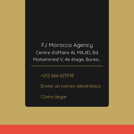
FJ Morocco Agency
Centre d'affaire AL MAJID, Bd
Mohammed V, 4e étage, Bureau
N°24
40000 Marrakech
+212 666 623918
Enviar un correo electrónico
Cómo llegar