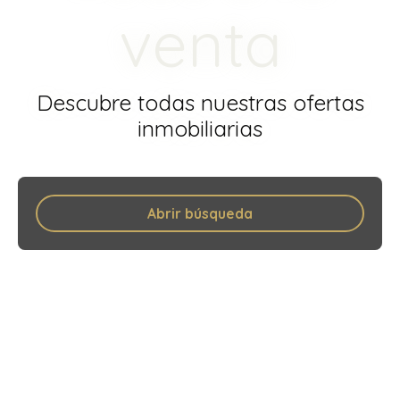
venta
Descubre todas nuestras ofertas
inmobiliarias
Abrir búsqueda
Tipo de oferta
Venta
Tipo de propiedad
Casa Contemporánea