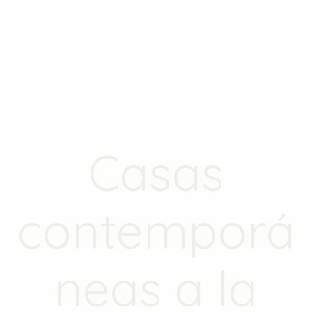
Casas
contemporá
neas a la