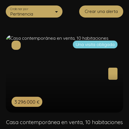
Ordenar por
Crear una alerta
Pertinencia
Una visita obligada
3 296 000
€
Casa contemporánea en venta, 10 habitaciones