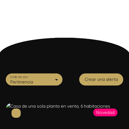
Ordenar por
Crear una alerta
Pertinencia
Novedad