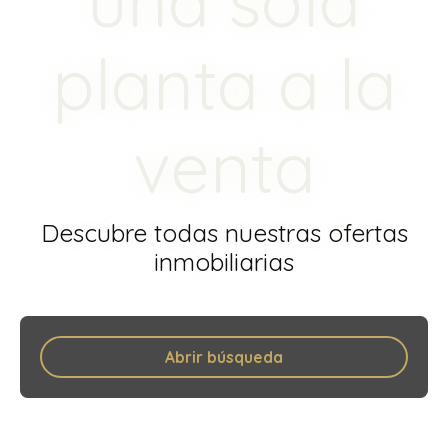
una sola
planta a la
venta
Descubre todas nuestras ofertas
inmobiliarias
Abrir búsqueda
Tipo de oferta