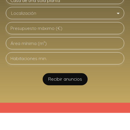
Casa de una sola planta
Localización
Presupuesto máximo (€)
Área mínima (m²)
Habitaciones min.
Recibir anuncios
Estoy buscando una propiedad