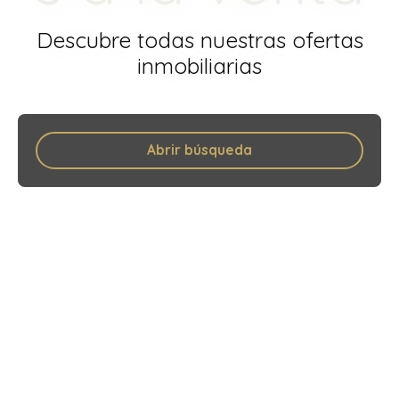
Descubre todas nuestras ofertas
inmobiliarias
Abrir búsqueda
Tipo de oferta
Venta
Tipo de propiedad
Casa Unifamiliar
Localización