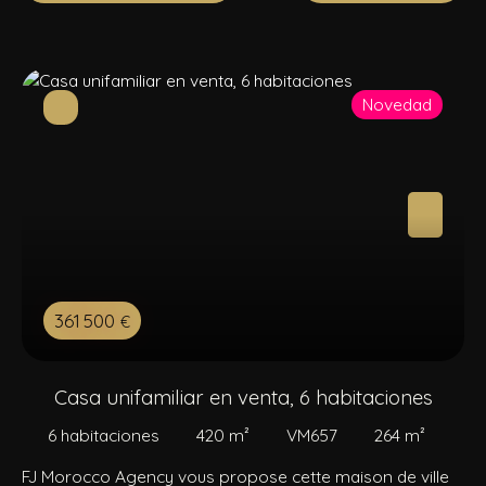
Novedad
361 500
€
Casa unifamiliar en venta, 6 habitaciones
6
habitaciones
420
m²
VM657
264
m²
FJ Morocco Agency vous propose cette maison de ville