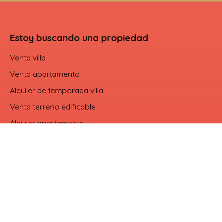
Estoy buscando una propiedad
Venta villa
Venta apartamento
Alquiler de temporada villa
Venta terreno edificable
Alquiler apartamento
Soy propietario
Gestion locative
Acceso del vendor
Contáctenos