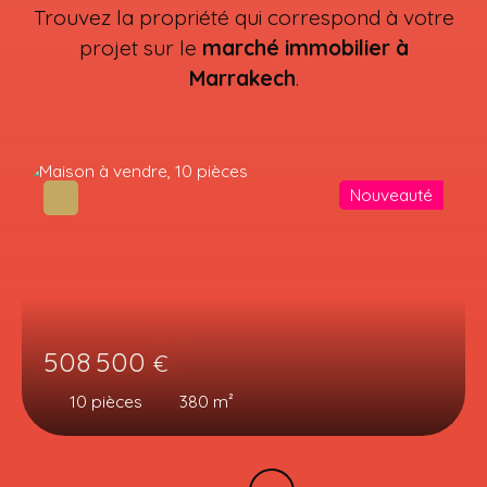
Trouvez la propriété qui correspond à votre
projet sur le
marché immobilier à
Marrakech
.
Nouveauté
508 500
€
10
pièces
380
m²