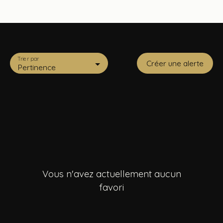
Trier par
Créer une alerte
Pertinence
Vous n'avez actuellement aucun
favori