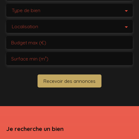
Type de bien
Localisation
Budget max (€)
Surface min (m²)
Recevoir des annonces
Je recherche un bien