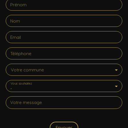
Prénom
Nom
Email
Téléphone
Votre commune
Vous souhaitez
-
Votre message
Envoyer