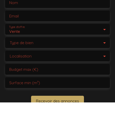
Nom
Email
Type d'offre
Vente
Type de bien
Localisation
Budget max (€)
Surface min (m²)
Recevoir des annonces