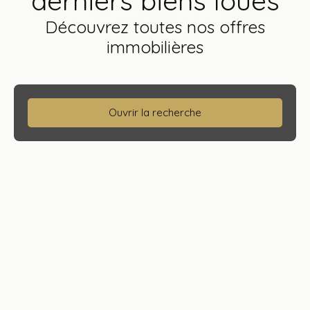
derniers biens loués
Découvrez toutes nos offres
immobilières
Ouvrir la recherche
Type d'offre
Vente
Type de bien
Localisation
Budget max (€)