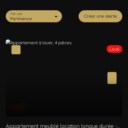
Trier par
Créer une alerte
Pertinence
Loué
Loué
Appartement meublé location longue durée -