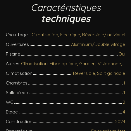
Caractéristiques
techniques
Chauffage
Climatisation, Electrique, Réversible/Individuel
Ouvertures
Aluminium/Double vitrage
Piscine
Oui
Autres
Climatisation, Fibre optique, Gardien, Visiophone, Volets électriques
Climatisation
Réversible, Split gainable
Chambres
1
Salle d'eau
1
WC
2
Étage
4
Construction
2024
État intérieur
En excellent état