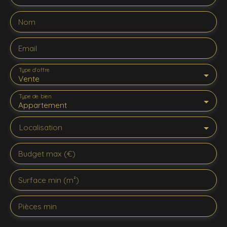
Nom
Email
Type d'offre
Vente
Type de bien
Appartement
Localisation
Budget max (€)
Surface min (m²)
Pièces min