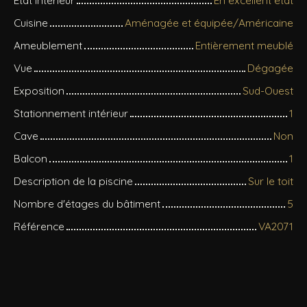
Cuisine
Aménagée et équipée/Américaine
Ameublement
Entièrement meublé
Vue
Dégagée
Exposition
Sud-Ouest
Stationnement intérieur
1
Cave
Non
Balcon
1
Description de la piscine
Sur le toit
Nombre d'étages du bâtiment
5
Référence
VA2071