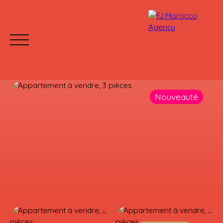
Nouveauté
ACCUEIL
ACHETER
LOUER
PROJET VEFA
Mettre votre bien en location