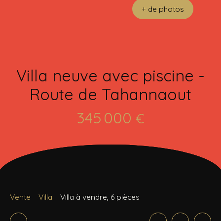
+ de photos
Villa neuve avec piscine -
Route de Tahannaout
345 000
€
Vente
Villa
Villa à vendre, 6 pièces