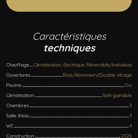
Caractéristiques
techniques
Chauffage
Climatisation, Electrique, Réversible/Individuel
Ouvertures
Bois/Aluminium/Double vitrage
Piscine
Oui
Climatisation
Split gainable
Chambres
3
Salle d'eau
3
WC
4
Construction
2025