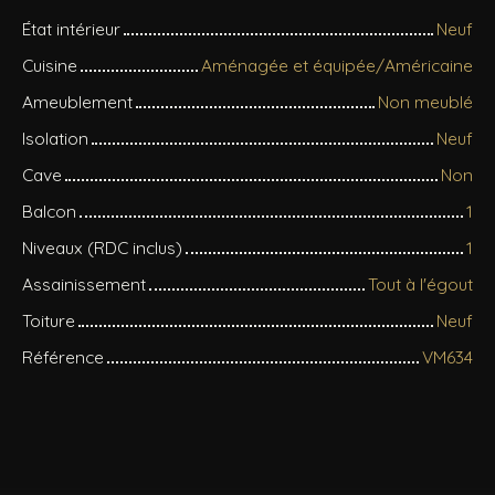
État intérieur
Neuf
Cuisine
Aménagée et équipée/Américaine
Ameublement
Non meublé
Isolation
Neuf
Cave
Non
Balcon
1
Niveaux (RDC inclus)
1
Assainissement
Tout à l'égout
Toiture
Neuf
Référence
VM634