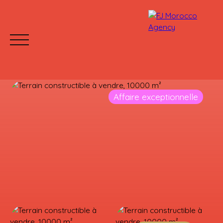
Affaire exceptionnelle
ACCUEIL
ACHETER
LOUER
PROJET VEFA
Mettre votre bien en location