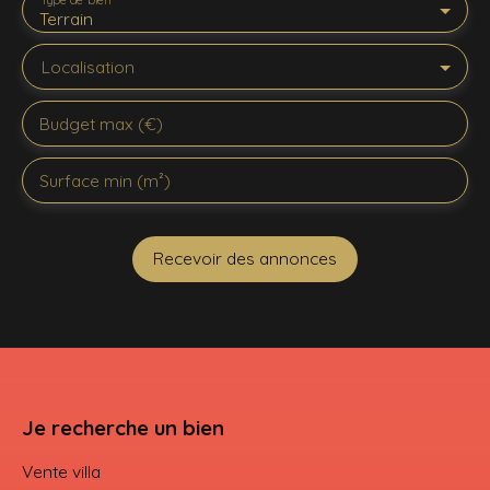
Terrain
Localisation
Budget max (€)
Surface min (m²)
Recevoir des annonces
Je recherche un bien
Vente villa