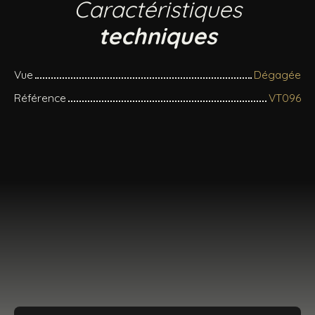
Caractéristiques
techniques
Vue
Dégagée
Référence
VT096