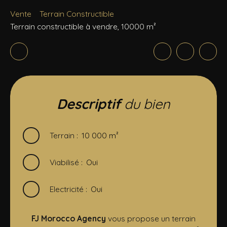
Vente
Terrain Constructible
Terrain constructible à vendre, 10000 m²
Descriptif
du bien
Terrain
:
10 000
m²
Viabilisé
:
Oui
Electricité
:
Oui
FJ Morocco Agency
vous propose un terrain