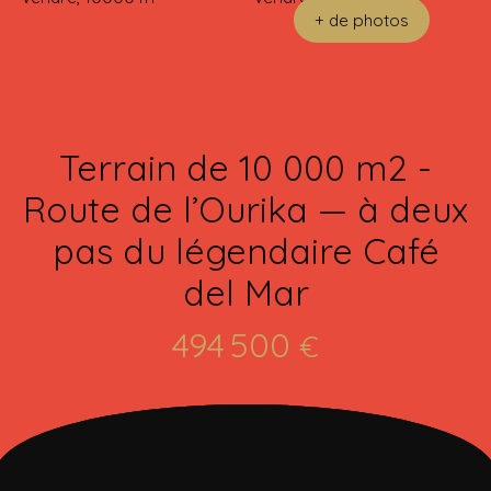
+ de photos
Terrain de 10 000 m2 -
Route de l’Ourika — à deux
pas du légendaire Café
del Mar
494 500
€